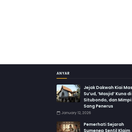
ANYAR
Jejak Dakwah Kiai Ma
Su’ud, ‘Masjid’ Kuna di
Situbondo, dan Mimpi
Sang Penerus
January 12, 2026
Pemerhati Sejarah
Sumenep Sentil Klaim