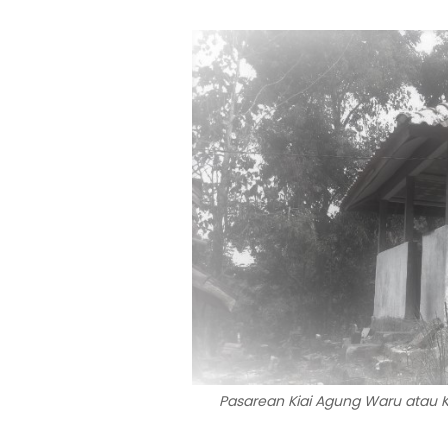
Pasarean Kiai Agung Waru atau K