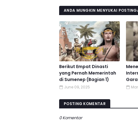
ANDA MUNGKIN MENYUKAI POSTINGA
Berikut Empat Dinasti
Mene
yang Pernah Memerintah
Inter
di Sumenep (Bagian 1)
Gar
June 09, 2025
Mar
POSTING KOMENTAR
0 Komentar