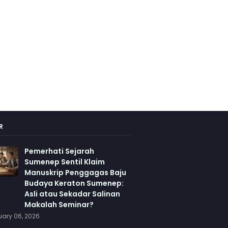
R
Pemerhati Sejarah
Sumenep Sentil Klaim
Manuskrip Penggagas Baju
Budaya Keraton Sumenep:
Asli atau Sekadar Salinan
Makalah Seminar?
ary 06, 2026