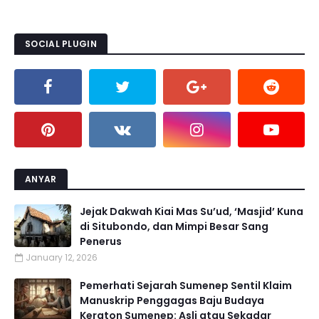
SOCIAL PLUGIN
ANYAR
Jejak Dakwah Kiai Mas Su’ud, ‘Masjid’ Kuna
di Situbondo, dan Mimpi Besar Sang
Penerus
January 12, 2026
Pemerhati Sejarah Sumenep Sentil Klaim
Manuskrip Penggagas Baju Budaya
Keraton Sumenep: Asli atau Sekadar