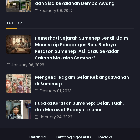
dan Sisa Kekalahan Dempo Awang
February 08, 2022
KULTUR
Pemerhati Sejarah Sumenep Sentil Klaim
Manuskrip Penggagas Baju Budaya
Keraton Sumenep: Asli atau Sekadar
Salinan Makalah Seminar?
January 06, 2026
Mengenal Ragam Gelar Kebangsawanan
di Sumenep
February 01, 2023
Pusaka Keraton Sumenep: Gelar, Tuah,
dan Merawat Budaya Leluhur
January 24, 2022
Beranda
Tentang Ngoser.ID
Redaksi