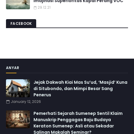
Imajinasi Superioritas Kapal Perang VOC
29.12.21
FACEBOOK
ANYAR
Jejak Dakwah Kiai Mas Su’ud, ‘Masjid’ Kuna
di Situbondo, dan Mimpi Besar Sang
Penerus
January 12, 2026
Pemerhati Sejarah Sumenep Sentil Klaim
Manuskrip Penggagas Baju Budaya
Keraton Sumenep: Asli atau Sekadar
Salinan Makalah Seminar?