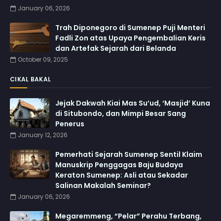
January 06, 2026
Trah Diponegoro di Sumenep Puji Menteri
Fadli Zon atas Upaya Pengembalian Keris
dan Artefak Sejarah dari Belanda
October 09, 2025
CIKAL BAKAL
Jejak Dakwah Kiai Mas Su’ud, ‘Masjid’ Kuna
di Situbondo, dan Mimpi Besar Sang
Penerus
January 12, 2026
Pemerhati Sejarah Sumenep Sentil Klaim
Manuskrip Penggagas Baju Budaya
Keraton Sumenep: Asli atau Sekadar
Salinan Makalah Seminar?
January 06, 2026
Megaremmeng, “Pelar” Perahu Terbang,