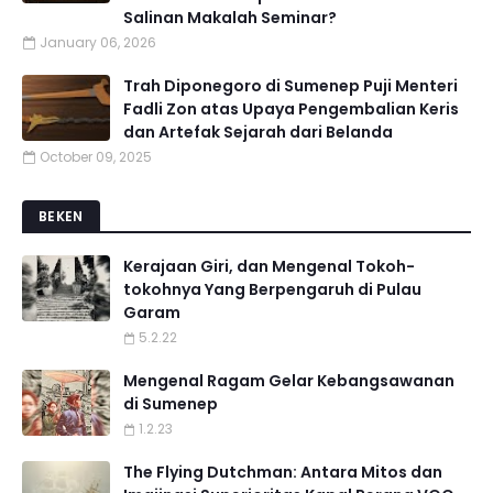
Salinan Makalah Seminar?
January 06, 2026
Trah Diponegoro di Sumenep Puji Menteri
Fadli Zon atas Upaya Pengembalian Keris
dan Artefak Sejarah dari Belanda
October 09, 2025
BEKEN
Kerajaan Giri, dan Mengenal Tokoh-
tokohnya Yang Berpengaruh di Pulau
Garam
5.2.22
Mengenal Ragam Gelar Kebangsawanan
di Sumenep
1.2.23
The Flying Dutchman: Antara Mitos dan