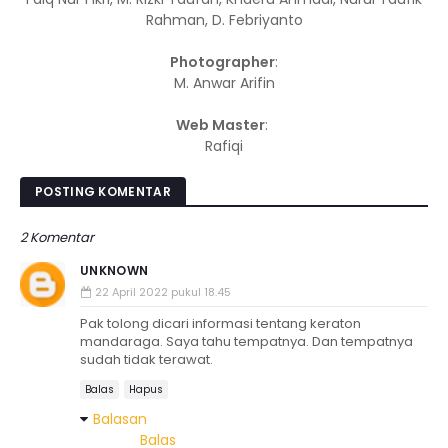
Rahman, D. Febriyanto
Photographer
:
M. Anwar Arifin
Web Master
:
Rafiqi
POSTING KOMENTAR
2 Komentar
UNKNOWN
22 April 2022 pukul 18.45
Pak tolong dicari informasi tentang keraton
mandaraga. Saya tahu tempatnya. Dan tempatnya
sudah tidak terawat.
Balas
Hapus
Balasan
Balas