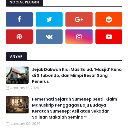
SOCIAL PLUGIN
ANYAR
Jejak Dakwah Kiai Mas Su’ud, ‘Masjid’ Kuna
di Situbondo, dan Mimpi Besar Sang
Penerus
January 12, 2026
Pemerhati Sejarah Sumenep Sentil Klaim
Manuskrip Penggagas Baju Budaya
Keraton Sumenep: Asli atau Sekadar
Salinan Makalah Seminar?
January 06, 2026