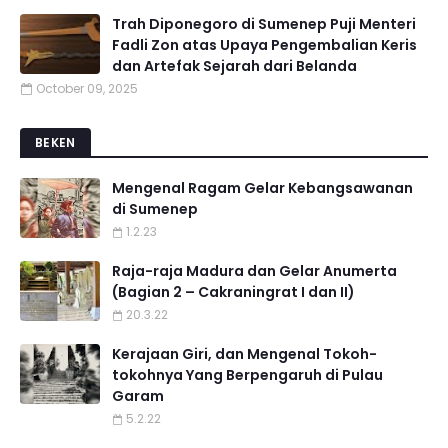
Trah Diponegoro di Sumenep Puji Menteri
Fadli Zon atas Upaya Pengembalian Keris
dan Artefak Sejarah dari Belanda
October 09, 2025
BEKEN
Mengenal Ragam Gelar Kebangsawanan
di Sumenep
1.2.23
Raja-raja Madura dan Gelar Anumerta
(Bagian 2 – Cakraningrat I dan II)
20.3.22
Kerajaan Giri, dan Mengenal Tokoh-
tokohnya Yang Berpengaruh di Pulau
Garam
5.2.22