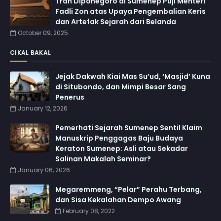
Trah Diponegoro di Sumenep Puji Menteri
Fadli Zon atas Upaya Pengembalian Keris
dan Artefak Sejarah dari Belanda
October 09, 2025
CIKAL BAKAL
Jejak Dakwah Kiai Mas Su’ud, ‘Masjid’ Kuna
di Situbondo, dan Mimpi Besar Sang
Penerus
January 12, 2026
Pemerhati Sejarah Sumenep Sentil Klaim
Manuskrip Penggagas Baju Budaya
Keraton Sumenep: Asli atau Sekadar
Salinan Makalah Seminar?
January 06, 2026
Megaremmeng, “Pelar” Perahu Terbang,
dan Sisa Kekalahan Dempo Awang
February 08, 2022