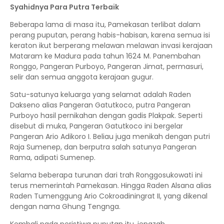
Syahidnya Para Putra Terbaik
Beberapa lama di masa itu, Pamekasan terlibat dalam
perang puputan, perang habis-habisan, karena semua isi
keraton ikut berperang melawan melawan invasi kerajaan
Mataram ke Madura pada tahun 1624 M. Panembahan
Ronggo, Pangeran Purboyo, Pangeran Jimat, permasuri,
selir dan semua anggota kerajaan gugur.
Satu-satunya keluarga yang selamat adalah Raden
Dakseno alias Pangeran Gatutkoco, putra Pangeran
Purboyo hasil pernikahan dengan gadis Plakpak. Seperti
disebut di muka, Pangeran Gatutkoco ini bergelar
Pangeran Ario Adikoro I. Beliau juga menikah dengan putri
Raja Sumenep, dan berputra salah satunya Pangeran
Rama, adipati Sumenep.
Selama beberapa turunan dari trah Ronggosukowati ini
terus memerintah Pamekasan. Hingga Raden Alsana alias
Raden Tumenggung Ario Cokroadiningrat II, yang dikenal
dengan nama Ghung Tengnga.