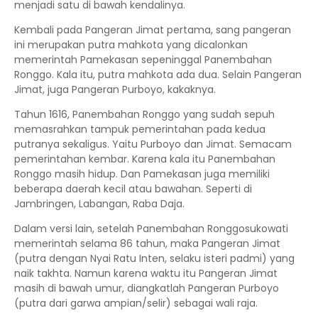
menjadi satu di bawah kendalinya.
Kembali pada Pangeran Jimat pertama, sang pangeran
ini merupakan putra mahkota yang dicalonkan
memerintah Pamekasan sepeninggal Panembahan
Ronggo. Kala itu, putra mahkota ada dua. Selain Pangeran
Jimat, juga Pangeran Purboyo, kakaknya.
Tahun 1616, Panembahan Ronggo yang sudah sepuh
memasrahkan tampuk pemerintahan pada kedua
putranya sekaligus. Yaitu Purboyo dan Jimat. Semacam
pemerintahan kembar. Karena kala itu Panembahan
Ronggo masih hidup. Dan Pamekasan juga memiliki
beberapa daerah kecil atau bawahan. Seperti di
Jambringen, Labangan, Raba Daja.
Dalam versi lain, setelah Panembahan Ronggosukowati
memerintah selama 86 tahun, maka Pangeran Jimat
(putra dengan Nyai Ratu Inten, selaku isteri padmi) yang
naik takhta. Namun karena waktu itu Pangeran Jimat
masih di bawah umur, diangkatlah Pangeran Purboyo
(putra dari garwa ampian/selir) sebagai wali raja.