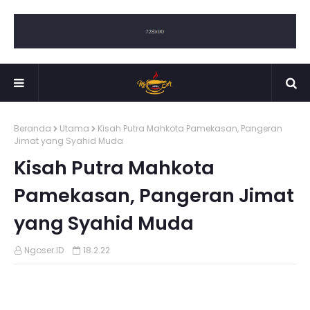
Beranda
Utama
Kisah Putra Mahkota Pamekasan, Pangeran
Jimat yang Syahid Muda
Kisah Putra Mahkota
Pamekasan, Pangeran Jimat
yang Syahid Muda
Ngoser.ID
18.2.22