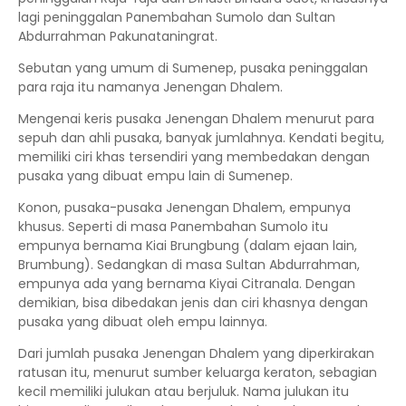
lagi peninggalan Panembahan Sumolo dan Sultan
Abdurrahman Pakunataningrat.
Sebutan yang umum di Sumenep, pusaka peninggalan
para raja itu namanya Jenengan Dhalem.
Mengenai keris pusaka Jenengan Dhalem menurut para
sepuh dan ahli pusaka, banyak jumlahnya. Kendati begitu,
memiliki ciri khas tersendiri yang membedakan dengan
pusaka yang dibuat empu lain di Sumenep.
Konon, pusaka-pusaka Jenengan Dhalem, empunya
khusus. Seperti di masa Panembahan Sumolo itu
empunya bernama Kiai Brungbung (dalam ejaan lain,
Brumbung). Sedangkan di masa Sultan Abdurrahman,
empunya ada yang bernama Kiyai Citranala. Dengan
demikian, bisa dibedakan jenis dan ciri khasnya dengan
pusaka yang dibuat oleh empu lainnya.
Dari jumlah pusaka Jenengan Dhalem yang diperkirakan
ratusan itu, menurut sumber keluarga keraton, sebagian
kecil memiliki julukan atau berjuluk. Nama julukan itu