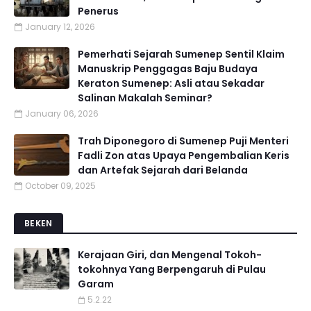
Penerus
January 12, 2026
Pemerhati Sejarah Sumenep Sentil Klaim
Manuskrip Penggagas Baju Budaya
Keraton Sumenep: Asli atau Sekadar
Salinan Makalah Seminar?
January 06, 2026
Trah Diponegoro di Sumenep Puji Menteri
Fadli Zon atas Upaya Pengembalian Keris
dan Artefak Sejarah dari Belanda
October 09, 2025
BEKEN
Kerajaan Giri, dan Mengenal Tokoh-
tokohnya Yang Berpengaruh di Pulau
Garam
5.2.22