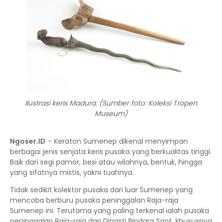
Ilustrasi keris Madura. (Sumber foto: Koleksi Tropen
Museum)
Ngoser.ID
– Keraton Sumenep dikenal menyimpan
berbagai jenis senjata keris pusaka yang berkualitas tinggi.
Baik dari segi pamor, besi atau wilahnya, bentuk, hingga
yang sifatnya mistis, yakni tuahnya.
Tidak sedikit kolektor pusaka dari luar Sumenep yang
mencoba berburu pusaka peninggalan Raja-raja
Sumenep ini. Terutama yang paling terkenal ialah pusaka
peninggalan Raja-raja dari Dinasti Bindara Saot, khususnya