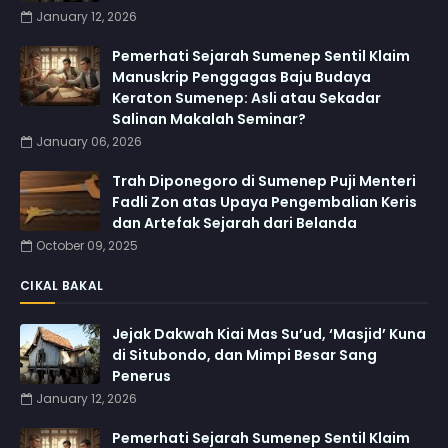
January 12, 2026
Pemerhati Sejarah Sumenep Sentil Klaim
Manuskrip Penggagas Baju Budaya
Keraton Sumenep: Asli atau Sekadar
Salinan Makalah Seminar?
January 06, 2026
Trah Diponegoro di Sumenep Puji Menteri
Fadli Zon atas Upaya Pengembalian Keris
dan Artefak Sejarah dari Belanda
October 09, 2025
CIKAL BAKAL
Jejak Dakwah Kiai Mas Su’ud, ‘Masjid’ Kuna
di Situbondo, dan Mimpi Besar Sang
Penerus
January 12, 2026
Pemerhati Sejarah Sumenep Sentil Klaim