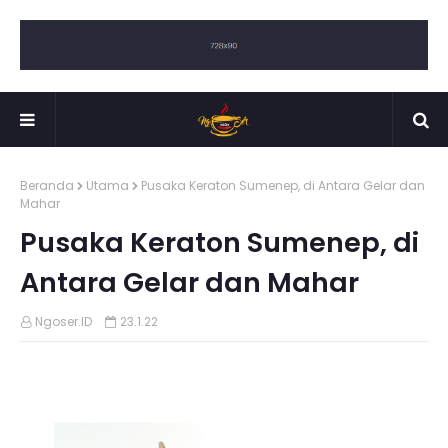
Beranda
Utama
Pusaka Keraton Sumenep, di Antara Gelar dan
Mahar
Pusaka Keraton Sumenep, di
Antara Gelar dan Mahar
Ngoser.ID
23.1.22