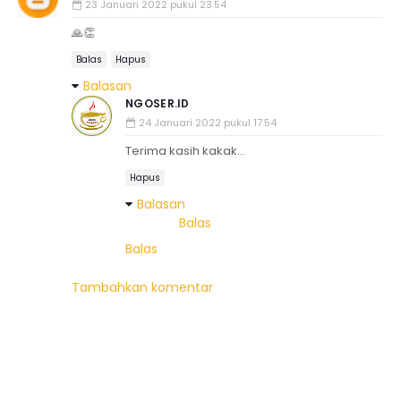
23 Januari 2022 pukul 23.54
🙏👏
Balas
Hapus
Balasan
NGOSER.ID
24 Januari 2022 pukul 17.54
Terima kasih kakak...
Hapus
Balasan
Balas
Balas
Tambahkan komentar