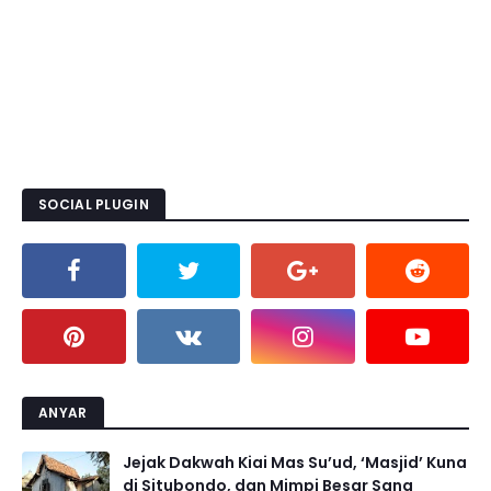
SOCIAL PLUGIN
ANYAR
Jejak Dakwah Kiai Mas Su’ud, ‘Masjid’ Kuna
di Situbondo, dan Mimpi Besar Sang