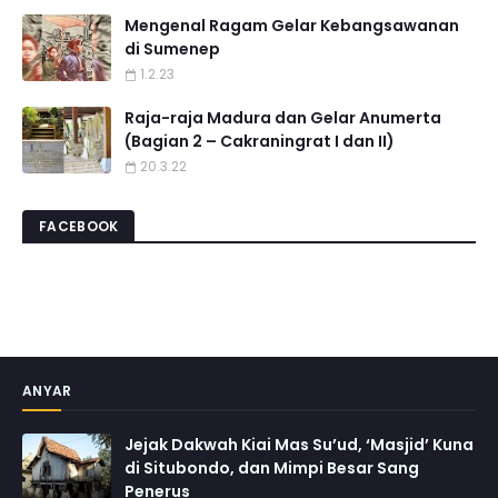
Mengenal Ragam Gelar Kebangsawanan
di Sumenep
1.2.23
Raja-raja Madura dan Gelar Anumerta
(Bagian 2 – Cakraningrat I dan II)
20.3.22
FACEBOOK
ANYAR
Jejak Dakwah Kiai Mas Su’ud, ‘Masjid’ Kuna
di Situbondo, dan Mimpi Besar Sang
Penerus