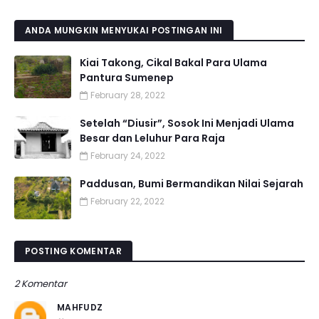
ANDA MUNGKIN MENYUKAI POSTINGAN INI
Kiai Takong, Cikal Bakal Para Ulama
Pantura Sumenep
February 28, 2022
Setelah “Diusir”, Sosok Ini Menjadi Ulama
Besar dan Leluhur Para Raja
February 24, 2022
Paddusan, Bumi Bermandikan Nilai Sejarah
February 22, 2022
POSTING KOMENTAR
2 Komentar
MAHFUDZ